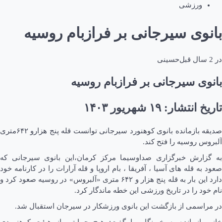
ورزشی
بانوی سیرجانی بر فرازبام روسیه
در
2 سال قبل
حسینی
بانوی سیرجانی بر فرازبام روسیه
تاریخ انتشار: ۱۹ شهريور ۱۴۰۳
صدیقه بازمانده بانوی کوهنورد سیرجانی توانست قله پنج هزارو ۶۴۲متری
آلبروس روسیه را فتح کند.
به گزارش خبرگزاری صداوسیما مرکز کرمان،این بانوی سیرجانی که
صعود به قله های آسیا ، آفریقا ، بام اروپا و قله آرارات را در کارنامه خود
دارد این بار به قله پنج هزار و ۶۴۲ متری «آلبروس» در روسیه صعود کرد و
نام خود را در تاریخ ورزشی این خطه ماندگار کرد.
در مراسمی از بازگشت این بانوی ورزشکار در سیرجان استقبال شد.
خانم‌ بازمانده به خبرنگار ما گفت: هیچ حمایتی از هیئت کوهنوردی