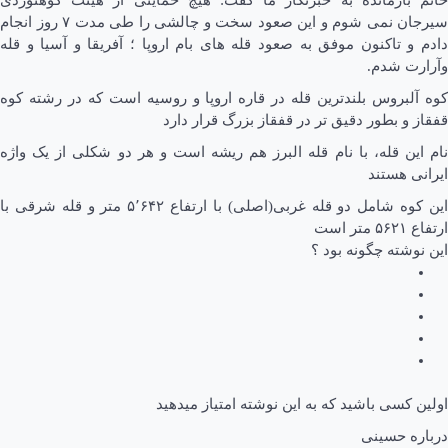
سیرجان نمی شوم و این صعود سخت و چالشی را طی مدت ۷ روز انجام
دادم‌ و تاکنون موفق به صعود قله های بام اروپا ؛ آفریقا و آسیا و قله
وآرارت شدم.
کوه آلبروس بلندترین قله در قاره اروپا و روسیه است که در رشته کوه
قفقاز و بطور دقیق تر در قفقاز بزرگ قرار دارد
نام این قله، با نام قله البرز هم ریشه است و هر دو شکلی از یک واژه
ایرانی هستند
این کوه شامل دو قله غربی(اصلی) با ارتفاع ۵٬۶۴۲ متر و قله شرقی با
ارتفاع ۵۶۲۱ متر است
این نوشته چگونه بود ؟
اولین کسی باشید که به این نوشته امتیاز میدهید
درباره حسینی