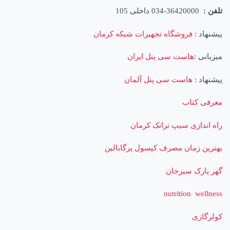
تلفن :
36420000-034 داخلی 105
پیشنهاد :
فروشگاه تجهیزات شبکه کرمان
میزبانی :
هاست سی پنل ایران
پیشنهاد :
هاست سی پنل آلمان
معرفی کتاب
راه اندازی سیپ ترانک کرمان
بهترین زمان مصرف کپسول پرگابالین
گهر پارک سیرجان
nutrition wellness
کولرگازی