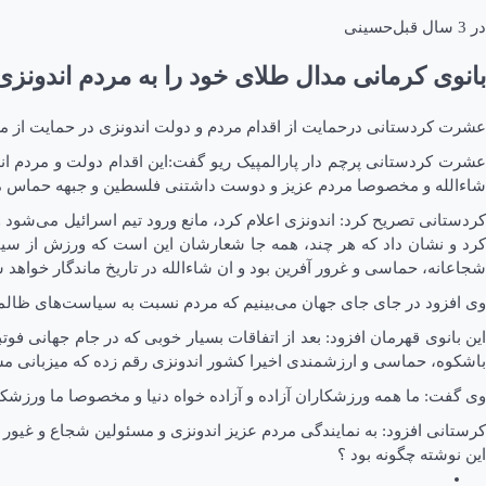
در
3 سال قبل
حسینی
بانوی کرمانی مدال طلای خود را به مردم اندونزی 
عشرت کردستانی درحمایت از اقدام مردم و دولت اندونزی در حمایت از مر
عشرت کردستانی پرچم دار پارالمپیک ریو گفت:این اقدام دولت و مردم اند
شاءالله و مخصوصا مردم عزیز و دوست داشتنی فلسطین و جبهه حماس منت
کردستانی تصریح کرد: اندونزی اعلام کرد، مانع ورود تیم اسرائیل می‌ش
کرد و نشان داد که هر چند، همه جا شعارشان این است که ورزش از سیا
شجاعانه، حماسی و غرور آفرین بود و ان شاءالله در تاریخ ماندگار خواهد 
وی افزود در جای جای جهان می‌بینیم که مردم نسبت به سیاست‌های ظال
این بانوی قهرمان افزود: بعد از اتفاقات بسیار خوبی که در جام جهانی ف
باشکوه، حماسی و ارزشمندی اخیرا کشور اندونزی رقم زده که میزبانی مسابق
وی گفت: ما همه ورزشکاران آزاده و آزاده خواه دنیا و مخصوصا ما ورزشکا
کرستانی افزود: به نمایندگی مردم عزیز اندونزی و مسئولین شجاع و غیور ا
این نوشته چگونه بود ؟