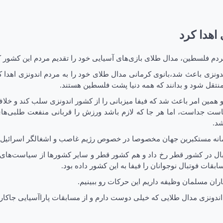
اهدا کرد
دم فلسطین، مدال طلای بازی‌های آسیایی خود را تقدیم مردم این کشور ک
ونزی باعث شد،بانوی کرمانی مدال طلای خود را به مردم اندونزی اهدا کر
قل شود و بدانند که همه دنیا پشت فلسطین هستند.
ود و همین امر باعث شد که فیفا میزبانی را از کشور اندونزی سلب کند 
ست جداست، اما هر جا که لازم باشد ورزش را قربانی منفعت طلبی‌های 
شد.
مانه مستکبرین جهان مخصوصا در خصوص رژیم غاصب و اشغالگر اسرائیل 
وتبال در کشور قطر رخ داد و هم کشور قطر و سایر کشور‌ها از سیاست‌های
ات فوتبال نوجوانان را فیفا به این کشور داده بود.
ران مسلمان وظیفه داریم این حرکات رو ببینیم.
ندونزی مدال طلایی که خیلی دوست دارم و از مسابقات پاراآسیایی جاکارتا