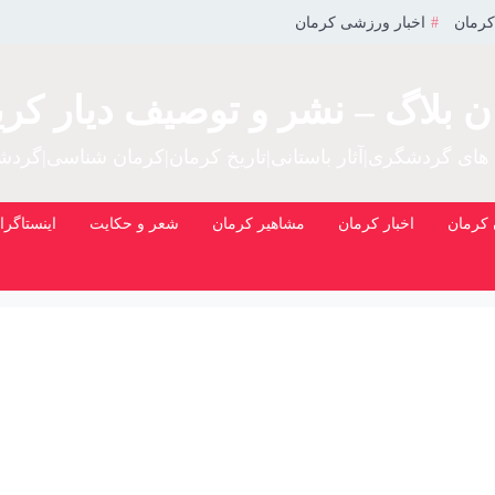
کرمان
اخبار ورزشی کرمان
ن بلاگ – نشر و توصیف دیار کری
 های گردشگری|آثار باستانی|تاریخ کرمان|کرمان شناسی|گرد
کرمان
اخبار کرمان
مشاهیر کرمان
شعر و حکایت
اینستاگرا