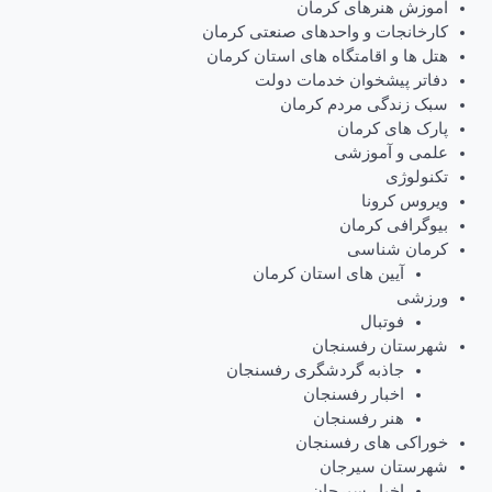
آموزش هنرهای کرمان
کارخانجات و واحدهای صنعتی کرمان
هتل ها و اقامتگاه های استان کرمان
دفاتر پیشخوان خدمات دولت
سبک زندگی مردم کرمان
پارک های کرمان
علمی و آموزشی
تکنولوژی
ویروس کرونا
بیوگرافی کرمان
کرمان شناسی
آیین های استان کرمان
ورزشی
فوتبال
شهرستان رفسنجان
جاذبه گردشگری رفسنجان
اخبار رفسنجان
هنر رفسنجان
خوراکی های رفسنجان
شهرستان سیرجان
اخبار سیرجان