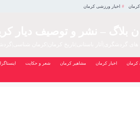
کرمان
اخبار ورزشی کرمان
ن بلاگ – نشر و توصیف دیار کری
 های گردشگری|آثار باستانی|تاریخ کرمان|کرمان شناسی|گرد
کرمان
اخبار کرمان
مشاهیر کرمان
شعر و حکایت
اینستاگرا