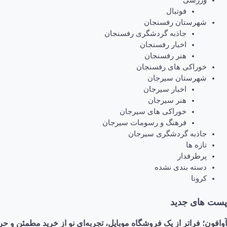
ورزشی
فوتبال
شهرستان رفسنجان
جاذبه گردشگری رفسنجان
اخبار رفسنجان
هنر رفسنجان
خوراکی های رفسنجان
شهرستان سیرجان
اخبار سیرجان
هنر سیرجان
خوراکی های سیرجان
فرهنگ و رسومات سیرجان
جاذبه گردشگری سیرجان
تازه ها
پرطرفدار
دسته بندی نشده
کرونا
پست های جدید
آوافون؛ فراتر از یک فروشگاه موبایل، تجربه‌ای نو از خرید مطمئن و حر