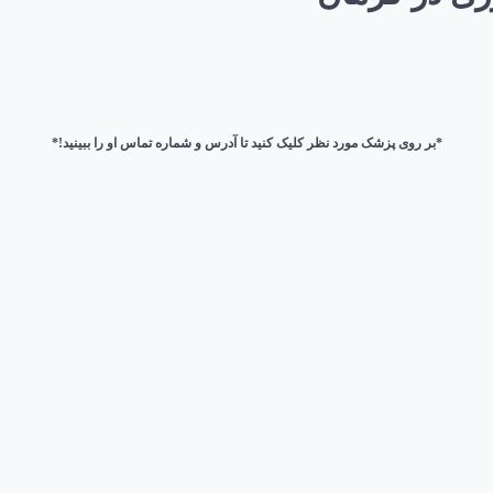
*بر روی پزشک مورد نظر کلیک کنید تا آدرس و شماره تماس او را ببینید!*