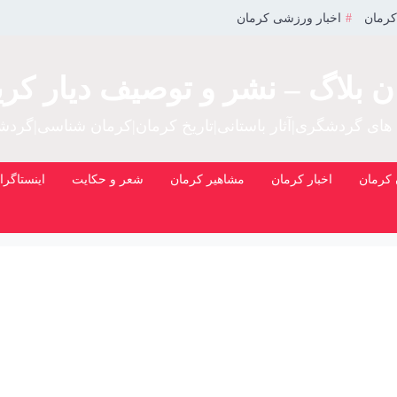
کرمان
اخبار ورزشی کرمان
ن بلاگ – نشر و توصیف دیار کری
 های گردشگری|آثار باستانی|تاریخ کرمان|کرمان شناسی|گرد
کرمان
اخبار کرمان
مشاهیر کرمان
شعر و حکایت
اینستاگرا