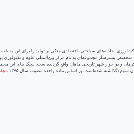
رزی، جاذبه‌های سیاحتی، اقتصادی متکی بر تولید را برای این منطقه به 
تخصص بسترساز مجموعه‌ای به نام مرکز بین‌المللی علوم و تکنولوژی پی
وسعت ۲۰۰۰ هکتار و در فاصله ۲۷ کیلومتری شهر کرمان و در جوار شهر تاریخی ماهان واقع گردیده‌ا
ن سوم (گذاشته شده‌است. بر اساس ماده واحده مصوب سال ۱۳۷۵
مجل