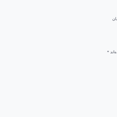
ان
‌اند
*