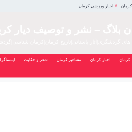
کرمان
اخبار ورزشی کرمان
ن بلاگ – نشر و توصیف دیار کری
 های گردشگری|آثار باستانی|تاریخ کرمان|کرمان شناسی|گرد
کرمان
اخبار کرمان
مشاهیر کرمان
شعر و حکایت
اینستاگرا