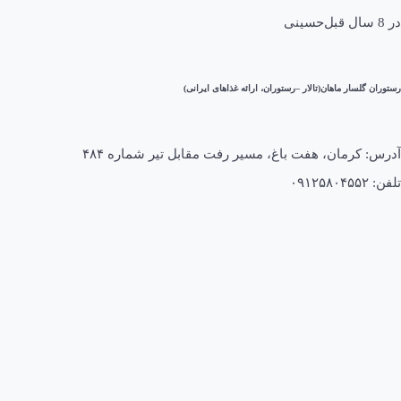
در
8 سال قبل
حسینی
رستوران گلسار ماهان(تالار –رستوران، ارائه غذاهای ایرانی)
آدرس: کرمان، هفت باغ، مسیر رفت مقابل تیر شماره ۴۸۴
تلفن: ۰۹۱۲۵۸۰۴۵۵۲