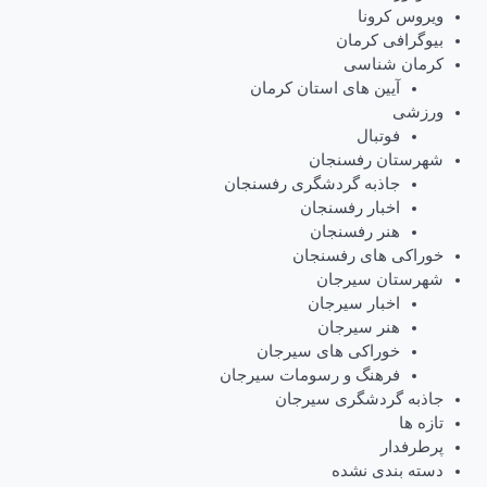
ویروس کرونا
بیوگرافی کرمان
کرمان شناسی
آیین های استان کرمان
ورزشی
فوتبال
شهرستان رفسنجان
جاذبه گردشگری رفسنجان
اخبار رفسنجان
هنر رفسنجان
خوراکی های رفسنجان
شهرستان سیرجان
اخبار سیرجان
هنر سیرجان
خوراکی های سیرجان
فرهنگ و رسومات سیرجان
جاذبه گردشگری سیرجان
تازه ها
پرطرفدار
دسته بندی نشده