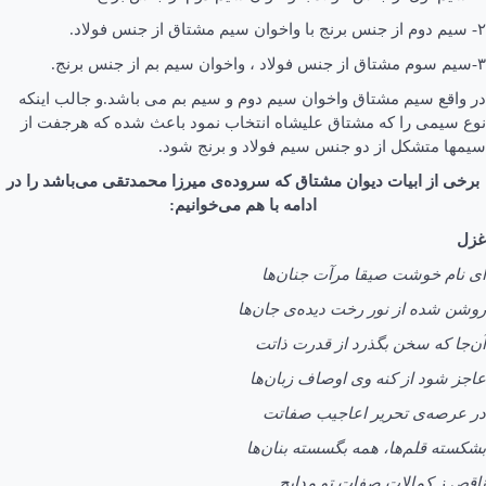
۲- سیم دوم از جنس برنج با واخوان سیم مشتاق از جنس فولاد.
۳-سیم سوم مشتاق از جنس فولاد ، واخوان سیم بم از جنس برنج.
در واقع سیم مشتاق واخوان سیم دوم و سیم بم می باشد.و جالب اینکه
نوع سیمی را که مشتاق علیشاه انتخاب نمود باعث شده که هرجفت از
سیمها متشکل از دو جنس سیم فولاد و برنج شود.
برخی از ابیات دیوان مشتاق که سروده‌ی میرزا محمدتقی می‌باشد را در
ادامه با هم می‌خوانیم:
غزل
ای نام خوشت صیقا مرآت جنان‌ها
روشن شده از نور رخت دیده‌ی جان‌ها
آن‌جا که سخن بگذرد از قدرت ذاتت
عاجز شود از کنه وی اوصاف زبان‌ها
در عرصه‌ی تحریر اعاجیب صفاتت
بشکسته قلم‌ها، همه بگسسته بنان‌ها
ناقص ز کمالات صفات تو مدایح