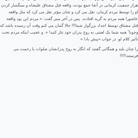
هزار جمعیت کرمانی در آنجا جمع بودند، واقعه قتل مشتاق علیشاه و سنگسار کردن
او را توسط مردم
کرمان
، نقل می کرد و چنان مؤثر نقل می کرد که مثل واقعه
عاشورا همه مردم به گریه افتادند. پس در آخر منبر گفت: « مردم این بود واقعه
قتل مشتاق توسط اجداد بزرگوار شما!!! حالا گمان می کنم وقت آن رسیده باشد که
وجوبا ً همه شما یک لعنتی به روح پدران خود نثار کنید! ». و عجیب اینکه مردم تحت
تأثیر کلام او، در جواب «پیش باد! »
را چنان بلند و همگانی گفتند که انگار به روح پدرانشان صلوات یا رحمت می
فرستند!!!!!