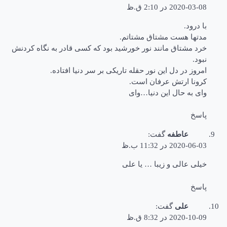
2020-03-08 در 2:10 ق.ظ
با درود.
مدتها هست مشتاق مشتاتم.
خرد مشتاق مانند نور خورشید بود که کسی قادر به نگاه کردنش
نبود.
امروز در دل این نور حقله تاریکی بر سر دنیا افتاده.
کرونا ارتش عرفان است.
وای به حال این دنیا…وای
پاسخ
عاطفه
گفت:
2020-06-03 در 11:32 ب.ظ
خیلی عالی و زیبا … یا علی
پاسخ
علی
گفت:
2020-10-09 در 8:32 ق.ظ