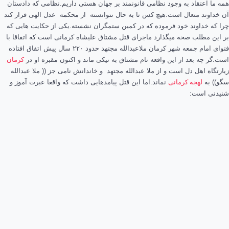
همه ما اعتقاد به وجود نظامی قانونمند بر جهان هستی داریم.نظامی که دادستان
آن خداوند متعال است.هیچ کس تا به حال نتوانسته از محکمه عدل الهی فرار کند
چرا که خداوند خود فرموده که در کمین ستمگران نشسته.یکی از حکایت هایی که
بر این مطلب صحه میگذارد ماجرای قتل مشتاق علیشاه کرمانی است که اتفاقا با
فتوای امام جمعه شهر کرمان ملاعبدالله مجتهد حدود ۲۲۰ سال پیش اتفاق افتاده
است.گر چه بعد از این واقعه نام مشتاق به نیکی ماند و اکنون مقبره او در
کرمان
زیارتگاه اهل دل است و از ملا عبدالله مجتهد و خاندانش نامی جز (( ملا عبدالله
سگو)) به
لهجه کرمانی
نماند.اما این قتل پیامدهایی داشت که واقعا عبرت آموز و
شنیدنی است: