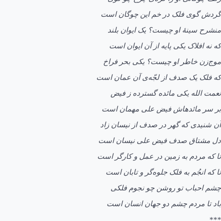
گردش گوی فلک در خم این چوگان است
منشرح سینۀ او چیست؟ یک ایوان بلند
که نه افلاک یکی پایه از آن ایوان است
موج‌زن خاطر او چیست؟ یکی بحر فراخ
که فلک یک صدف از لجّه‌ی آن عمان است
نعمت الله یکی مائده گسترده ز فیض
بر سر مائدهاش فیض علی مهمان است
آن شنیدی که گهر در صدف از نیسان زاد
دل مشتاق صدف فیض علی نیسان است
تا که مردم به زمين در عمل و کارگر است
تا که انجُم به فلک جلوه‌گر و تابان است
چشم احباب تو روشن چو نجوم فلکی
باد تا مردم چشم دو جهان انسان است
***