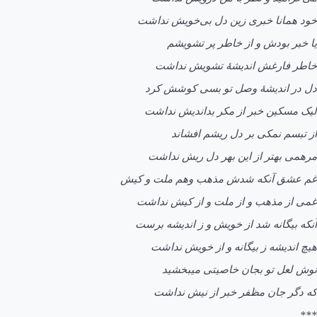
خود همانا خبری زین دل بی‌خویش نداشت
یا خبر بودش و از خاطر پر تشویشم
خاطر فارغش اندیشۀ تشویش نداشت
دل در اندیشۀ وصل تو بسی کوشش کرد
لیک مسکين خبر از مکر بداندیش نداشت
از تبسم نمکی بر دل ریشم افشاند
مرهمی بهتر از این بهر دل ریش نداشت
غم عشق آنکه شدش مذهب وهم ملت و کیش
غمی از مذهب و از ملت و از کیش نداشت
آنکه بیگانه شد از خویش و ز اندیشه برست
هیچ اندیشه ز بیگانه و از خویش نداشت
نوش لعل تو بجان خاصیتی میبخشید
که دگر جان مظفر خبر از نیش نداشت
***