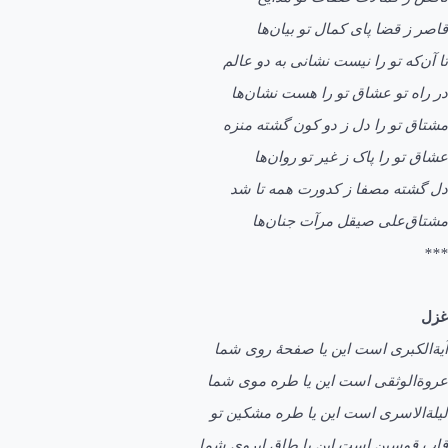
قاصر ز قضا پای کمال تو بیان‌ها
تا آن‌که تو را نیست نشانی به دو عالم
در راه تو عشاق تو را هست نشان‌ها
مشتاق تو را دل ز دو کون گشته منزه
عشاق تو را پاک ز غیر تو روان‌ها
دل گشته مصفا ز کدورت همه تا شد
مشتاق‌علی صیقل مرآت جنان‌ها
***
غزل
آیةالکبری است این یا صفحۀ روی شما
عروةالوثقی است این یا طره موی شما
لیلةالاسری است این یا طره مشکين تو
قاب قوسين است این یا طاق ابروی شما