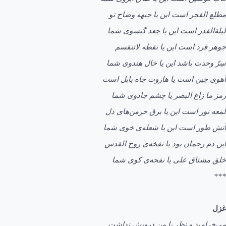
مطلع الفجر است این یا جبهه وضاح تو
لیلةالقدر است این یا جعد گیسوی شما
جوهر فرد است این یا نقطه لاتنقسم
سِرّ وحدت باشد این یا خال هندوی شما
آهوی چين است یا هاروت چاه بابل است
رمز ما زاغ البصر یا چشم جادوی شما
لمعه نور است این یا برق خرمن‌های دل
آتش طور است این یا شعله‌ی خوی شما
این دم رحمان بود یا نفخه‌ی روح القدس
خلق مشتاق علی یا نفحه‌ی کوی شما
***
غزل
می‌خرامید و نظر با من درویش نداشت