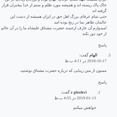
خاک پاک زیسته اند و همیشه مورد ظلم و ستم از خدا بیخبران قرار
گرفته اند
حتی تمام عرفای بزرگ اهل حق در ایران همیشه از دست این
عالمان ظاهر نما در رنج بوده امد
امیدوارم آن عارف ارجمند حضرت مشتاق علیشاه ما را در آن عالم
از خود دور نکند
پاسخ
الهام
گفت:
2018-10-17 در 4:11 ب.ظ
ممنون از متن زیبایی که درباره حضرت مشتاق نوشتید.
پاسخ
z ghaderi
گفت:
2019-01-13 در 4:55 ب.ظ
خواهش میکنم