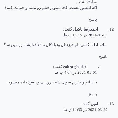
ساخته شده،
اگه اینطور هست، کجا میتونم فیلم رو ببینم و حمایت کنم؟
پاسخ
احمدرضا پاکدل
گفت:
2021-01-03 در 11:15 ب.ظ
سلام لطفا کسی نام فرزندان ونوادگان مشتاقعلیشاه رو میدونه ؟
پاسخ
zahra ghaderi
گفت:
2021-03-01 در 4:04 ب.ظ
با سلام واحترام سوال شما بررسی و پاسخ داده میشود.
پاسخ
امین
گفت:
2021-03-29 در 11:33 ق.ظ