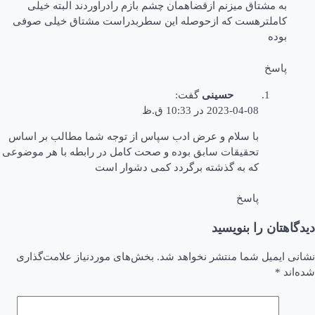
به مشتاق میزنم ازقضاهمان چشم بازم رادراوردند البته خیلی
کاملترهست که ازحوصله این سطربدراست مشتاق خیلی صوفی
بوده
پاسخ
حسینی
گفت:
2023-04-08 در 10:33 ق.ظ
با سلام و عرض ادب سپاس از توجه شما مطالب بر اساس
تحقیقات سابق بوده و صحت کامل در رابطه با هر موضوعی
که به گذشته برگردد کمی دشوار است
پاسخ
دیدگاهتان را بنویسید
نشانی ایمیل شما منتشر نخواهد شد.
بخش‌های موردنیاز علامت‌گذاری
شده‌اند
*