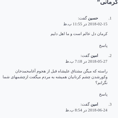
کرمانی
”
حسین
گفت:
2018-02-15 در 11:55 ب.ظ
کرمان دل عالم است و ما اهل دلیم
پاسخ
امین
گفت:
2018-05-27 در 7:18 ب.ظ
راسته که میگن مشتاق علیشاه قبل از هجوم آغامحمدخان
وکورشدن چشم کرنانیان همیشه به مردم میگفت ازچشمهای شما
نگرانم؟
پاسخ
امین
گفت:
2018-06-24 در 8:54 ب.ظ