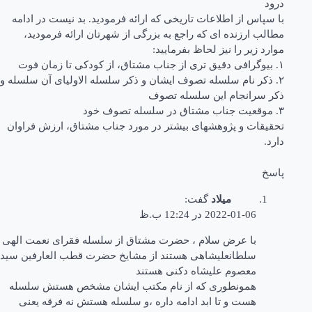
درود
با سپاس از اطلاعات تاریخی که ارائه فرمودید. بد نیست در ادامه
مطالب ارزنده ای که راجع به بزرگی از شهرتان ارائه فرمودید،
موارد زیر را نیز لحاظ بفرمایید:
۱. بیوگرافی دقیق تری از جناب مشتاق، از کودکی تا زمان فوت
۲. ذکر نام سلسله تصوف ایشان و ذکر سلسله الاولیای آن سلسله و
ذکر سرانجام این سلسله تصوف
۳. موقعیت جناب مشتاق در سلسله تصوف خود
تحقیقات و پژوهشهای بیشتر در مورد جناب مشتاق، ارزش فراوان
دارد.
پاسخ
میلاد
گفت:
2022-01-06 در 12:24 ب.ظ
با عرض سلام ، حضرت مشتاق از سلسله فقرای نعمت الهی
سلطانعلیشاهی هستند از مشایخ حضرت قطب العارفین سید
معصوم علیشاه دکنی هستند
همونطوری که از نام مکتب ایشان مشخص هستش سلسله
هست و تا ابد ادامه داره ،و سلسله هستش نه فرقه یعنی