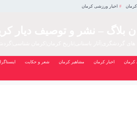
کرمان
اخبار ورزشی کرمان
ن بلاگ – نشر و توصیف دیار کری
 های گردشگری|آثار باستانی|تاریخ کرمان|کرمان شناسی|گرد
کرمان
اخبار کرمان
مشاهیر کرمان
شعر و حکایت
اینستاگرا