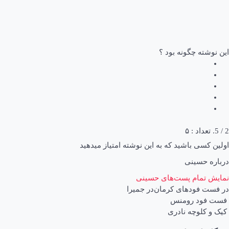
این نوشته چگونه بود ؟
2
/ 5. تعداد :
۵
اولین کسی باشید که به این نوشته امتیاز میدهید
درباره حسینی
نمایش تمام پست‌های حسینی
در
فست فودهای کرمان
در
جمیرا
اهبری
فست فود رومنس
کیک و کلوچه نادری
وشته