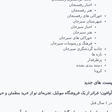
اخبار رفسنجان
هنر رفسنجان
خوراکی های رفسنجان
شهرستان سیرجان
اخبار سیرجان
هنر سیرجان
خوراکی های سیرجان
فرهنگ و رسومات سیرجان
جاذبه گردشگری سیرجان
تازه ها
پرطرفدار
دسته بندی نشده
کرونا
پست های جدید
آوافون؛ فراتر از یک فروشگاه موبایل، تجربه‌ای نو از خرید مطمئن و حر
در
1 سال قبل