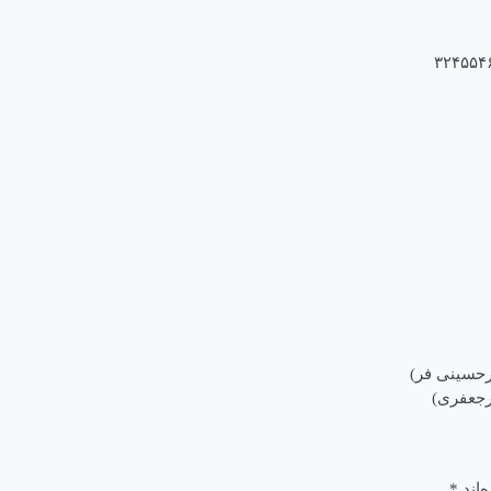
‌اند
*