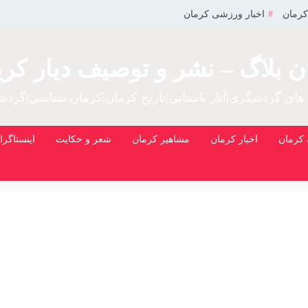
کرمان
اخبار ورزشی کرمان
ن بلاگ – نشر و توصیف دیار کری
 های گردشگری|آثار باستانی|تاریخ کرمان|کرمان شناسی|گرد
کرمان
اخبار کرمان
مشاهیر کرمان
شعر و حکایت
اینستاگرا