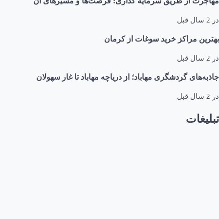
مهاجرت از طریق سرمایه گذاری: فرصت‌ها و مسیرهای آن
در
2 سال قبل
بهترین مراکز خرید سوغات از کرمان
در
2 سال قبل
جاذبه‌های گردشگری مهاباد؛ از دریاچه مهاباد تا غار سهولان
در
2 سال قبل
تبلیغات