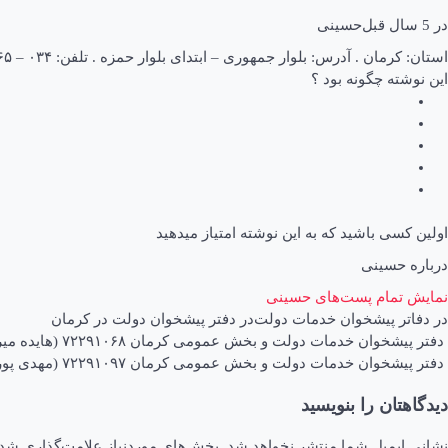
در
5 سال قبل
حسینی
استان: کرمان . آدرس: بلوار جمهوری – ابتدای بلوار حمزه . تلفن: ۰۳۴ – ۳۲۴۵۵۴۶۵
این نوشته چگونه بود ؟
اولین کسی باشید که به این نوشته امتیاز میدهید
درباره حسینی
نمایش تمام پست‌های حسینی
در
دفاتر پیشخوان خدمات دولت
در
دفتر پیشخوان دولت در کرمان
اهبری
دفتر پیشخوان خدمات دولت و بخش عمومی کرمان ۷۲۲۹۱۰۶۸ (هایده میرحسینی فر)
دفتر پیشخوان خدمات دولت و بخش عمومی کرمان ۷۲۲۹۱۰۹۷ (مهدی پورجعفری)
وشته
دیدگاهتان را بنویسید
نشانی ایمیل شما منتشر نخواهد شد.
بخش‌های موردنیاز علامت‌گذاری شده