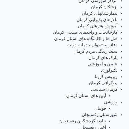
اکز آموزشی کرمان
شکان کرمان
مارستانهای کرمان
لارهای پذیرایی کرمان
وزش هنرهای کرمان
رخانجات و واحدهای صنعتی کرمان
ل ها و اقامتگاه های استان کرمان
اتر پیشخوان خدمات دولت
ک زندگی مردم کرمان
رک های کرمان
می و آموزشی
نولوژی
روس کرونا
وگرافی کرمان
مان شناسی
آیین های استان کرمان
زشی
فوتبال
رستان رفسنجان
جاذبه گردشگری رفسنجان
اخبار رفسنجان