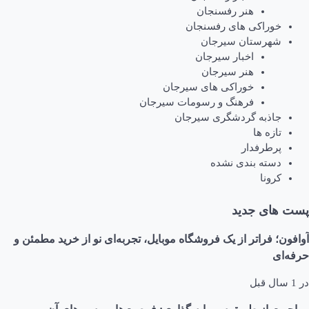
هنر رفسنجان
راکی های رفسنجان
رستان سیرجان
اخبار سیرجان
هنر سیرجان
خوراکی های سیرجان
فرهنگ و رسومات سیرجان
ذبه گردشگری سیرجان
زه ها
طرفدار
ته بندی نشده
ونا
ی جدید
فراتر از یک فروشگاه موبایل، تجربه‌ای نو از خرید مطمئن و