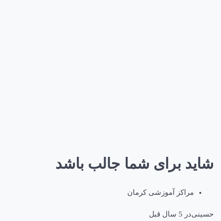
د برای شما جالب باشد
مراکز آموزشی کرمان
ی
در
5 سال قبل