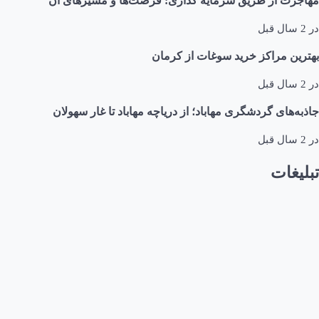
از طریق سرمایه گذاری: فرصت‌ها و مسیرهای آن
مراکز خرید سوغات از کرمان
ی گردشگری مهاباد؛ از دریاچه مهاباد تا غار سهولان
ت