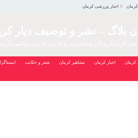
کرمان
اخبار ورزشی کرمان
ن بلاگ – نشر و توصیف دیار کری
 های گردشگری|آثار باستانی|تاریخ کرمان|کرمان شناسی|گرد
کرمان
اخبار کرمان
مشاهیر کرمان
شعر و حکایت
اینستاگرا