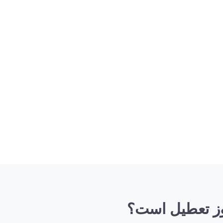
وز تعطیل است؟