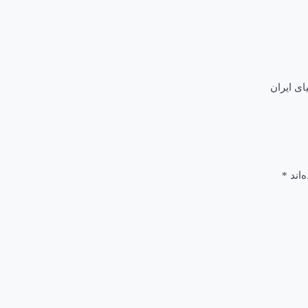
ای ایران
‌اند
*