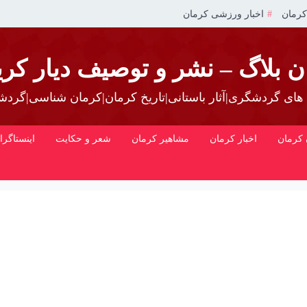
کرمان
اخبار ورزشی کرمان
ن بلاگ – نشر و توصیف دیار کری
 های گردشگری|آثار باستانی|تاریخ کرمان|کرمان شناسی|گرد
کرمان
اخبار کرمان
مشاهیر کرمان
شعر و حکایت
اینستاگرا