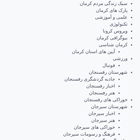
سبک زندگی مردم کرمان
پارک های کرمان
علمی و آموزشی
تکنولوژی
ویروس کرونا
بیوگرافی کرمان
کرمان شناسی
آیین های استان کرمان
ورزشی
فوتبال
شهرستان رفسنجان
جاذبه گردشگری رفسنجان
اخبار رفسنجان
هنر رفسنجان
خوراکی های رفسنجان
شهرستان سیرجان
اخبار سیرجان
هنر سیرجان
خوراکی های سیرجان
فرهنگ و رسومات سیرجان