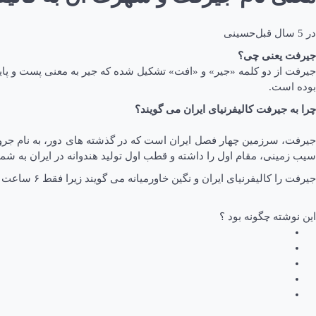
در
5 سال قبل
حسینی
جیرفت یعنی چی؟
جیرفت از دو کلمه «جیر» و «افت» تشکیل شده که جیر به معنی پست و پایی
بوده است.
چرا به جیرفت کالیفرنیای ایران می گویند؟
جیرفت، سرزمین چهار فصل ایران است که در گذشته های دور، به نام جرو
سیب زمینی، مقام اول را داشته و قطب اول تولید هندوانه در ایران به شما
جیرفت را کالیفرنیای ایران و نگین خاورمیانه می گویند زیرا فقط ۶ ساعت زمستان دارد و در آن، فصل خزان، رنگی ندارد و همه اش بهار است، بخش های هندوستان و کالیفرنیای آمریکا نیز اینگونه اند.
این نوشته چگونه بود ؟