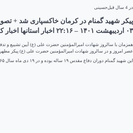
در
4 سال قبل
حسینی
پیکر شهید گمنام در کرمان خاکسپاری شد + تصوی
۰۳ ارديبهشت ۱۴۰۱ – ۲۲:۱۶ اخبار استانها اخبار کرمان
همزمان با سالروز شهادت امیرالمؤمنین حضرت علی (ع) آیین تشییع و تدف
عصر امروز و در سالروز شهادت امیرالمؤمنین حضرت علی (ع) پیکر مطهر ی
این شهید گمنام دوران دفاع مقدس ۱۹ ساله بوده و در ۱۹ دی ماه سال ۱۳۶۵ در شلمچه به شهادت رسیده است.