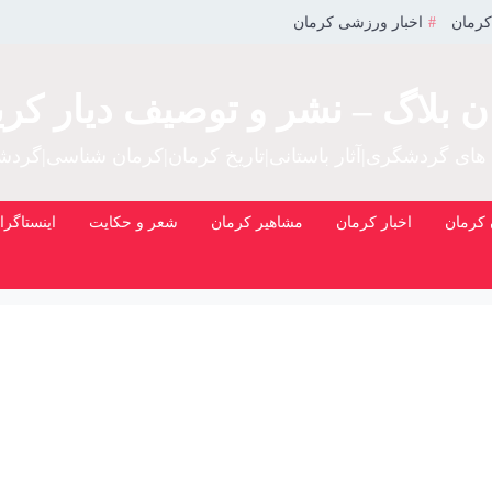
کرمان
اخبار ورزشی کرمان
ن بلاگ – نشر و توصیف دیار کری
 های گردشگری|آثار باستانی|تاریخ کرمان|کرمان شناسی|گرد
کرمان
اخبار کرمان
مشاهیر کرمان
شعر و حکایت
اینستاگرا