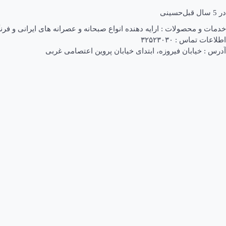
در
5 سال قبل
حسینی
خدمات و محصولات : ارایه دهنده انواع صبحانه و عصرانه های ایرانی و فرن
اطلاعات تماس : ۳۲۵۲۳۰۳۰
آدرس : خیابان فیروزه، ابتدای خیابان پروین اعتصامی غربی