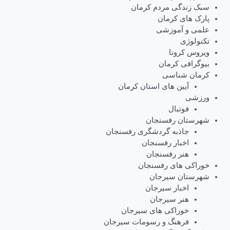
سبک زندگی مردم کرمان
پارک های کرمان
علمی و آموزشی
تکنولوژی
ویروس کرونا
بیوگرافی کرمان
کرمان شناسی
آیین های استان کرمان
ورزشی
فوتبال
شهرستان رفسنجان
جاذبه گردشگری رفسنجان
اخبار رفسنجان
هنر رفسنجان
خوراکی های رفسنجان
شهرستان سیرجان
اخبار سیرجان
هنر سیرجان
خوراکی های سیرجان
فرهنگ و رسومات سیرجان