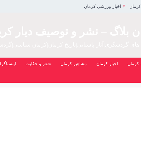
کرمان
اخبار ورزشی کرمان
ن بلاگ – نشر و توصیف دیار کری
 های گردشگری|آثار باستانی|تاریخ کرمان|کرمان شناسی|گرد
کرمان
اخبار کرمان
مشاهیر کرمان
شعر و حکایت
اینستاگرا