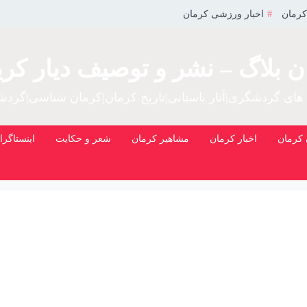
کرمان
اخبار ورزشی کرمان
ن بلاگ – نشر و توصیف دیار کری
 های گردشگری|آثار باستانی|تاریخ کرمان|کرمان شناسی|گرد
کرمان
اخبار کرمان
مشاهیر کرمان
شعر و حکایت
اینستاگرا