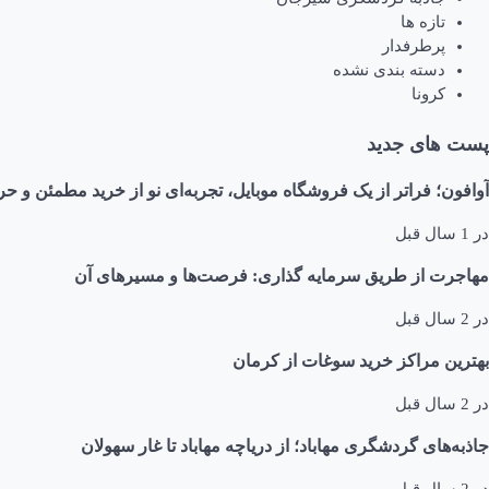
تازه ها
پرطرفدار
دسته بندی نشده
کرونا
پست های جدید
آوافون؛ فراتر از یک فروشگاه موبایل، تجربه‌ای نو از خرید مطمئن و حر
در
1 سال قبل
مهاجرت از طریق سرمایه گذاری: فرصت‌ها و مسیرهای آن
در
2 سال قبل
بهترین مراکز خرید سوغات از کرمان
در
2 سال قبل
جاذبه‌های گردشگری مهاباد؛ از دریاچه مهاباد تا غار سهولان
در
2 سال قبل