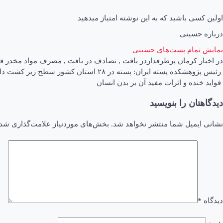
اولین کسی باشید که به این نوشته امتیاز میدهید
درباره حسینی
نمایش تمام پست‌های حسینی
در
اخبار کرمان
پرطرفدار
در
بافت
,
تصادف در بافت
,
مصرف مواد مخدر فلا
اهبری
رئیس پژوهشکده پسته ایران: پسته در ۲۸ استان کشور سطح زیر کشت دارد
فواید خنده و اثرات مفید آن بر بدن انسان
وشته
دیدگاهتان را بنویسید
نشانی ایمیل شما منتشر نخواهد شد.
بخش‌های موردنیاز علامت‌گذاری شده
دیدگاه
*