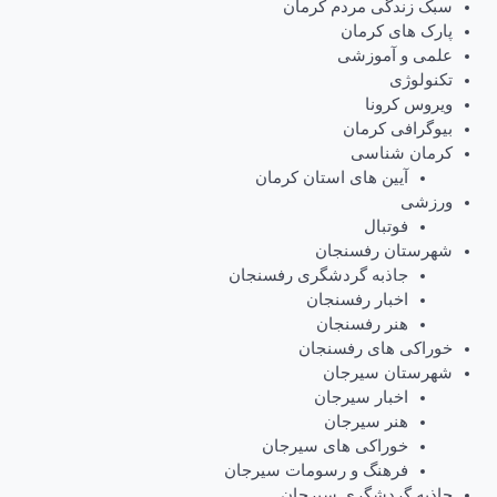
سبک زندگی مردم کرمان
پارک های کرمان
علمی و آموزشی
تکنولوژی
ویروس کرونا
بیوگرافی کرمان
کرمان شناسی
آیین های استان کرمان
ورزشی
فوتبال
شهرستان رفسنجان
جاذبه گردشگری رفسنجان
اخبار رفسنجان
هنر رفسنجان
خوراکی های رفسنجان
شهرستان سیرجان
اخبار سیرجان
هنر سیرجان
خوراکی های سیرجان
فرهنگ و رسومات سیرجان
جاذبه گردشگری سیرجان