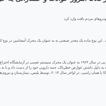
دروهای مردم بافت وارد کرد
این نوع ماده یک مخدر صنعتی به به عنوان یک محرک آمفتامین در نوع کات
زامبی نام دیگر ماده مخدر فلاکا میباشد. لازم است بدانید ماده آلفا پی وی پی در سال ۱۹۶۳ ب
 دلیل داشتن عوارض خطرناک، جنبه دارویی خود را از دست داد و با به وجو
وی‌های نجات آتش‌نشانی در ایالت فلوریدای آمریکا ارائه شد.