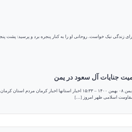
ای زندگی نیک خواست. روحانی او را به کنار پنجره برد و پرسید: پشت پنجر
میت جنایات آل سعود در یمن‌
راهپیمایی اعتراضی نمازگزاران کرمانی‌ در محکومیت جنایات آل سعود در یمن‌ ۰۸ بهمن ۰
مقاومت اسلامی ظهر امروز […]