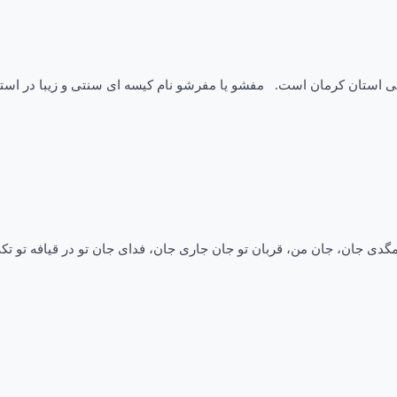
 استان کرمان است. مفشو یا مفرشو نام کیسه ای سنتی و زیبا در استا
ی جان، جان من، قربان تو جان جاری جان، فدای جان تو در قیافه تو ت