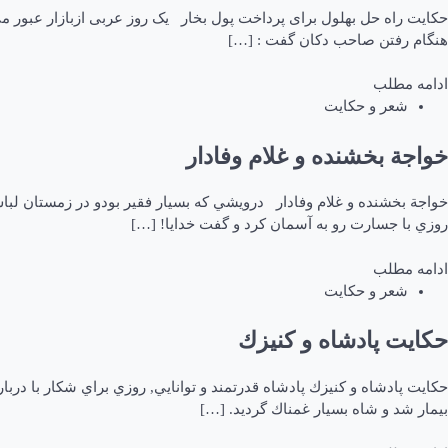
حکایت راه حل بهلول برای پرداخت پول بخار یک روز عربی ازبازار عبور 
هنگام رفتن صاحب دکان گفت : […]
ادامه مطلب
شعر و حکایت
خواجة بخشنده و غلام وفادار
خواجة بخشنده و غلام وفادار درويشي كه بسيار فقير بودو در زمستان لباس 
روزي با جسارت رو به آسمان كرد و گفت خدايا! […]
ادامه مطلب
شعر و حکایت
حکایت پادشاه و كنيزك
حکایت پادشاه و كنيزك پادشاه قدرتمند و توانايي, روزي براي شكار با دربار
بيمار شد و شاه بسيار غمناك گرديد. […]