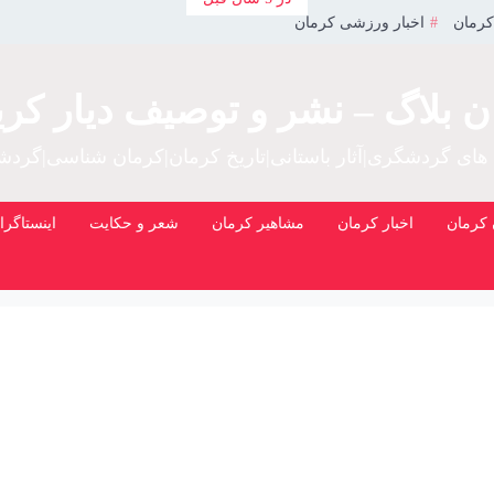
کرمان
اخبار ورزشی کرمان
ن بلاگ – نشر و توصیف دیار کری
 های گردشگری|آثار باستانی|تاریخ کرمان|کرمان شناسی|گرد
کرمان
اخبار کرمان
مشاهیر کرمان
شعر و حکایت
اینستاگرا