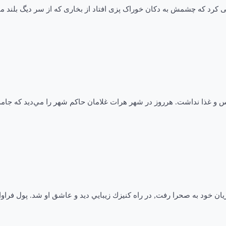
می کرد که چشمش به دکان خوراک پزی افتاد از بخاری که از سر دیگ بلن
و غذا نداشت. هرروز در شهر هرات غلامان حاكم شهر را مي‌ديد كه جامه‌ها
يان خود به صحرا رفت, در راه كنيزك زيبايي ديد و عاشق او شد. پول فراوان