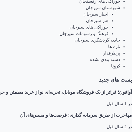
خوراکی های رفسنجان
شهرستان سیرجان
اخبار سیرجان
هنر سیرجان
خوراکی های سیرجان
فرهنگ و رسومات سیرجان
جاذبه گردشگری سیرجان
تازه ها
پرطرفدار
دسته بندی نشده
کرونا
پست های جدید
آوافون؛ فراتر از یک فروشگاه موبایل، تجربه‌ای نو از خرید مطمئن و حر
در
1 سال قبل
مهاجرت از طریق سرمایه گذاری: فرصت‌ها و مسیرهای آن
در
2 سال قبل