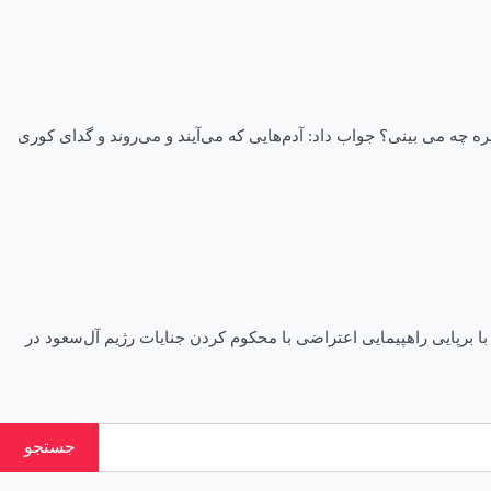
ه چه می بینی؟ جواب داد: آدم‌هایی که می‌آیند و می‌روند و گدای کوری
۱۴۰ – ۱۵:۳۳ اخبار استانها اخبار کرمان مردم استان کرمان با برپایی راهپیمایی اعتراضی با محکوم کردن جنایات رژیم آل‌سعود در