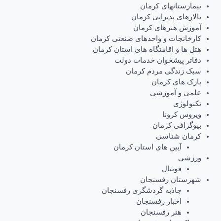
بیمارستانهای کرمان
تالارهای پذیرایی کرمان
آموزش هنرهای کرمان
کارخانجات و واحدهای صنعتی کرمان
هتل ها و اقامتگاه های استان کرمان
دفاتر پیشخوان خدمات دولت
سبک زندگی مردم کرمان
پارک های کرمان
علمی و آموزشی
تکنولوژی
ویروس کرونا
بیوگرافی کرمان
کرمان شناسی
آیین های استان کرمان
ورزشی
فوتبال
شهرستان رفسنجان
جاذبه گردشگری رفسنجان
اخبار رفسنجان
هنر رفسنجان