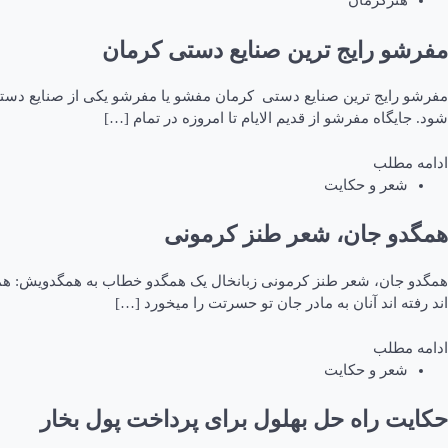
هنرکرمان
مفرشو رایج ترین صنایع دستی کرمان
مفرشو رایج ترین صنایع دستی کرمان مفشو یا مفرشو یکی از صنایع دستی
شود. جایگاه مفرشو از قدیم الایام تا امروزه در تمام […]
ادامه مطلب
شعر و حکایت
همگدو جان، شعر طنز کرمونی
همگدو جان، شعر طنز کرمونی زبانخال یک همگدو خطاب به همگدویش: همگد
اند رفته اند آنان به مادر جان تو حسرتت را میخورد […]
ادامه مطلب
شعر و حکایت
حکایت راه حل بهلول برای پرداخت پول بخار