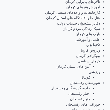
تالارهای پذیرایی کرمان
آموزش هنرهای کرمان
کارخانجات و واحدهای صنعتی کرمان
هتل ها و اقامتگاه های استان کرمان
دفاتر پیشخوان خدمات دولت
سبک زندگی مردم کرمان
پارک های کرمان
علمی و آموزشی
تکنولوژی
ویروس کرونا
بیوگرافی کرمان
کرمان شناسی
آیین های استان کرمان
ورزشی
فوتبال
شهرستان رفسنجان
جاذبه گردشگری رفسنجان
اخبار رفسنجان
هنر رفسنجان
خوراکی های رفسنجان
شهرستان سیرجان