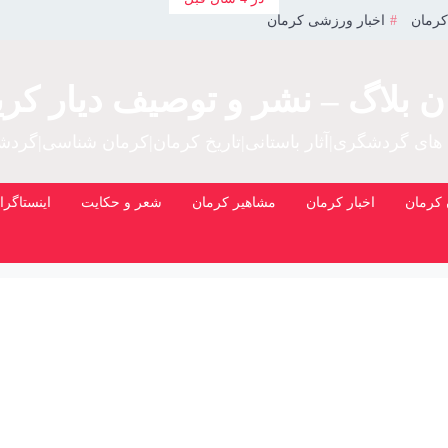
کرمان
اخبار ورزشی کرمان
ن بلاگ – نشر و توصیف دیار کری
 های گردشگری|آثار باستانی|تاریخ کرمان|کرمان شناسی|گرد
کرمان
اخبار کرمان
مشاهیر کرمان
شعر و حکایت
اینستاگرا