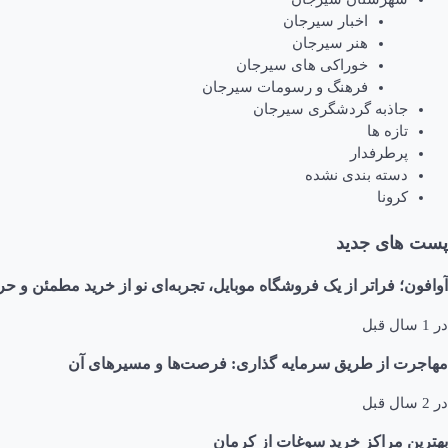
اخبار سیرجان
هنر سیرجان
خوراکی های سیرجان
فرهنگ و رسومات سیرجان
جاذبه گردشگری سیرجان
تازه ها
پرطرفدار
دسته بندی نشده
کرونا
پست های جدید
آوافون؛ فراتر از یک فروشگاه موبایل، تجربه‌ای نو از خرید مطمئن و حر
در
1 سال قبل
مهاجرت از طریق سرمایه گذاری: فرصت‌ها و مسیرهای آن
در
2 سال قبل
بهترین مراکز خرید سوغات از کرمان