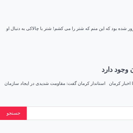
شده بود که این منم که شتر را می کشم! شتر با چالاکی به دنبال او
 وجود دارد
در ایجاد سازمان ساماندهی مسئولیت‌های اجتماعی استان کرمان وجود دارد ۲۱ اسفند ۱۴۰۰ – ۲۰:۵۹ اخبار استانها اخبار کرمان استاندار کرمان گفت: مقاومت شدیدی در ایجاد سازمان