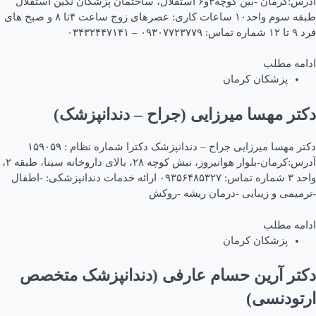
آدرس:کرمان -بین کوچه۴و۶ استقلال، ساختمان پزشکان نگین استقلال
طبقه سوم واحد۱۰ ساعات کاری: عصرهای زوج ساعت ۴تا ۸ و صبح های
فرد ۹ تا ۱۲ شماره تماس: ۰۹۳۰۷۷۲۳۷۷۹ – ۰۳۴۳۲۴۴۷۱۴۱
ادامه مطلب
پزشکان کرمان
دکتر مهسا میرزایی (جراح – دندانپزشک)
دکتر مهسا میرزایی جراح – دندانپزشک دکترا شماره نظام : ۱۵۹۰۵۹
آدرس:کرمان-بلوار هوانیروز، نبش کوچه ۲۸، بالای داروخانه سینا، طبقه ۲،
واحد ۳ شماره تماس: ۰۹۳۵۶۴۸۵۳۲۷ ارائه خدمات دندانپزشکی: -اطفال
-ترمیمی و زیبایی -درمان ریشه -روکش
ادامه مطلب
پزشکان کرمان
دکتر آرین حسام عارفی (دندانپزشک متخصص
ارتودنسی)