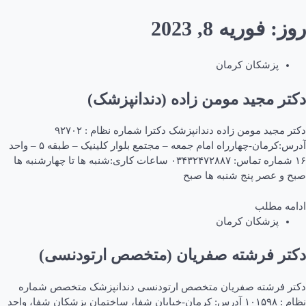
روز:
فوریه 8, 2023
پزشکان کرمان
دکتر مجید مومن زاده (دندانپزشک)
دکتر مجید مومن زاده دندانپزشک دکترا شماره نظام : ۹۲۷۰۲
آدرس:کرمان-چهارراه امام جمعه – مجتمع بلوار کلینیک – طبقه ۵ – واحد
۱۶ شماره تماس: ۰۳۴۳۲۴۷۲۸۸۷ ساعات کاری:شنبه ها تا چهارشنبه ها
صبح و عصر پنج شنبه ها صبح
ادامه مطلب
پزشکان کرمان
دکتر فرشته صفریان (متخصص ارتودنسی)
دکتر فرشته صفریان متخصص ارتودنسی دندانپزشک متخصص شماره
نظام : ۱۰۱۵۹۸ آدرس: کرمان-خیابان شفا، ساختمان پزشکان شفا، واحد