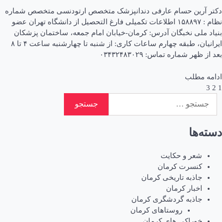
دکتر آرین حسام عارفی دندانپزشک متخصص ارتودنسی متخصص شماره
نظام : ۱۵۸۸۹۷ اطلاعات تکمیلی فارغ التحصیل از دانشگاه تهران عضو
بنیاد ملی نخبگان آدرس: کرمان-خیابان امام جمعه، ساختمان پزشکان
ایرانیان، طبقه چهارم ساعات کاری: از شنبه تا چهارشنبه ساعت ۴ تا ۸
بعد از ظهر شماره تماس: ۰۳۴۳۲۴۸۳۰۲۹
ادامه مطلب
1
2
3
اهبری
جستجو
وشته‌ها
برای:
دسته‌ها
شعر و حکایت
کنسرت کرمان
جاذبه تاریخی کرمان
اخبار کرمان
جاذبه گردشگری کرمان
روستاهای کرمان
خوراکی های کرمان