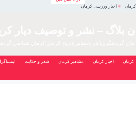
کرمان
اخبار ورزشی کرمان
ن بلاگ – نشر و توصیف دیار کری
 های گردشگری|آثار باستانی|تاریخ کرمان|کرمان شناسی|گرد
کرمان
اخبار کرمان
مشاهیر کرمان
شعر و حکایت
اینستاگرا