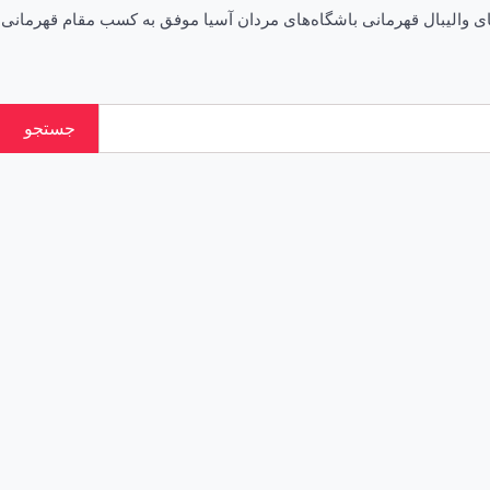
یرجان ایرانیان در بیست و ششمین دوره رقابت‌های والیبال قهرمانی باشگاه‌های مردان آسیا موفق به کسب مقام قهرمانی