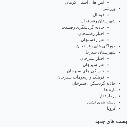
آیین های استان کرمان
ورزشی
فوتبال
شهرستان رفسنجان
جاذبه گردشگری رفسنجان
اخبار رفسنجان
هنر رفسنجان
خوراکی های رفسنجان
شهرستان سیرجان
اخبار سیرجان
هنر سیرجان
خوراکی های سیرجان
فرهنگ و رسومات سیرجان
جاذبه گردشگری سیرجان
تازه ها
پرطرفدار
دسته بندی نشده
کرونا
پست های جدید