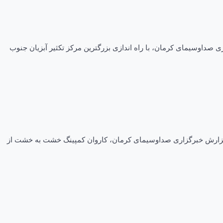
داشت شد. به گزارش خبرگزاری صداوسیمای کرمان، با راه اندازی بزرگترین مرکز تکثیر آبزیان جنوب
دو بنای خشتی در بم آغاز شد. به گزارش خبرگزاری صداوسیمای کرمان، کاروان کمپینگ خشت به خشت از