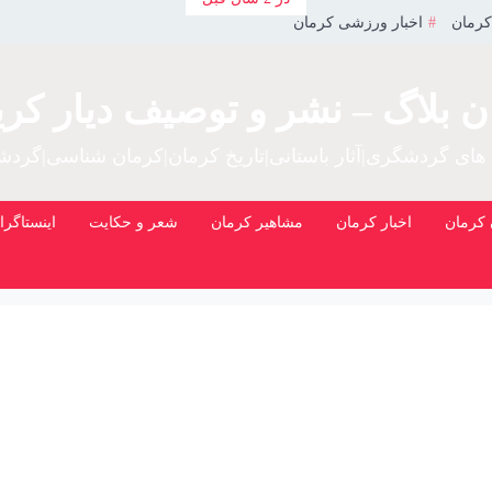
کرمان
اخبار ورزشی کرمان
ن بلاگ – نشر و توصیف دیار کری
 های گردشگری|آثار باستانی|تاریخ کرمان|کرمان شناسی|گرد
کرمان
اخبار کرمان
مشاهیر کرمان
شعر و حکایت
اینستاگرا