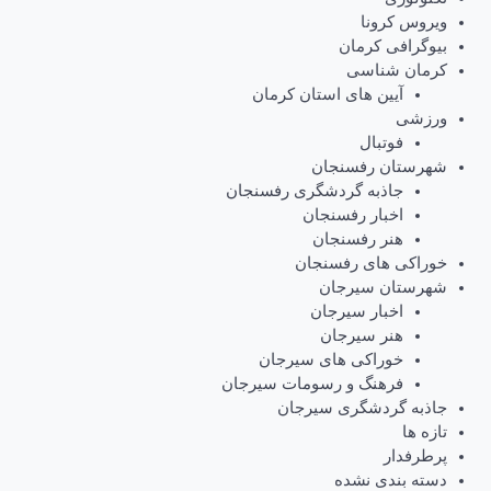
ویروس کرونا
بیوگرافی کرمان
کرمان شناسی
آیین های استان کرمان
ورزشی
فوتبال
شهرستان رفسنجان
جاذبه گردشگری رفسنجان
اخبار رفسنجان
هنر رفسنجان
خوراکی های رفسنجان
شهرستان سیرجان
اخبار سیرجان
هنر سیرجان
خوراکی های سیرجان
فرهنگ و رسومات سیرجان
جاذبه گردشگری سیرجان
تازه ها
پرطرفدار
دسته بندی نشده