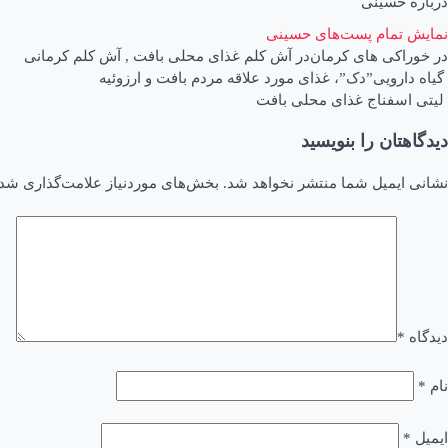
درباره حسینی
نمایش تمام پست‌های حسینی
در
خوراکی های کرمان
در
آش کلم غذای محلی بافت
,
آش کلم کرمانی
اهبری
گیاه دارویی”دک”، غذای مورد علاقه مردم بافت و ارزوئیه
لیتی اسفناج غذای محلی بافت
وشته
دیدگاهتان را بنویسید
نشانی ایمیل شما منتشر نخواهد شد.
بخش‌های موردنیاز علامت‌گذاری شده
دیدگاه
*
نام
*
ایمیل
*