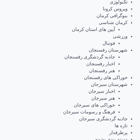
تکنولوژی
ویروس کرونا
بیوگرافی کرمان
کرمان شناسی
آیین های استان کرمان
ورزشی
فوتبال
شهرستان رفسنجان
جاذبه گردشگری رفسنجان
اخبار رفسنجان
هنر رفسنجان
خوراکی های رفسنجان
شهرستان سیرجان
اخبار سیرجان
هنر سیرجان
خوراکی های سیرجان
فرهنگ و رسومات سیرجان
جاذبه گردشگری سیرجان
تازه ها
پرطرفدار
دسته بندی نشده