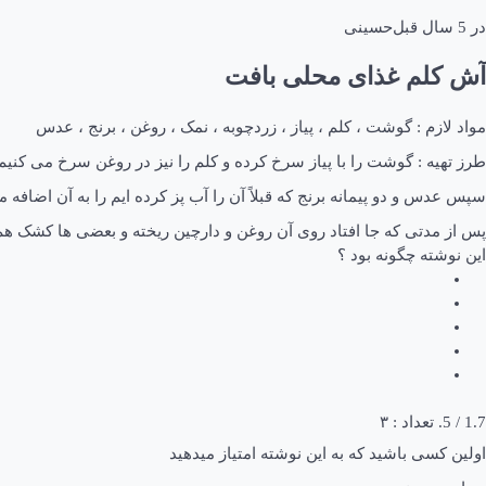
در
5 سال قبل
حسینی
آش کلم غذای محلی بافت
مواد لازم : گوشت ، کلم ، پیاز ، زردچوبه ، نمک ، روغن ، برنج ، عدس
طرز تهیه : گوشت را با پیاز سرخ کرده و کلم را نیز در روغن سرخ می کنیم و
سپس عدس و دو پیمانه برنج که قبلاً آن را آب پز کرده ایم را به آن اضاف
پس از مدتی که جا افتاد روی آن روغن و دارچین ریخته و بعضی ها کشک هم
این نوشته چگونه بود ؟
1.7
/ 5. تعداد :
۳
اولین کسی باشید که به این نوشته امتیاز میدهید