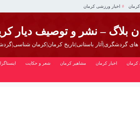
کرمان
اخبار ورزشی کرمان
ن بلاگ – نشر و توصیف دیار کری
 های گردشگری|آثار باستانی|تاریخ کرمان|کرمان شناسی|گرد
کرمان
اخبار کرمان
مشاهیر کرمان
شعر و حکایت
اینستاگرا