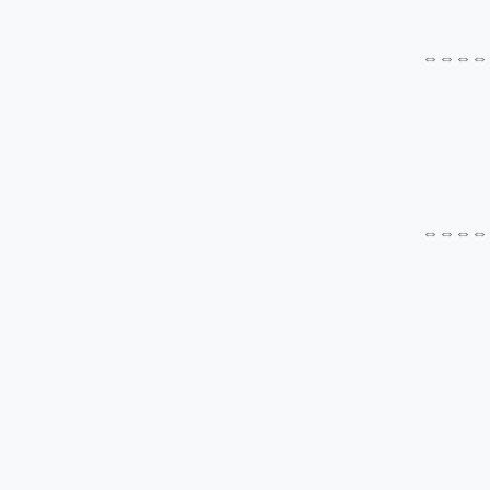
⇔⇔⇔⇔
⇔⇔⇔⇔