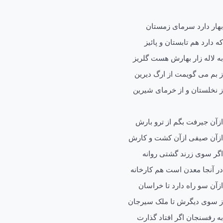
بهار دارد سرمای زمستان
که دارد هم تابستان و پائیز
به لاله زار بهارش هست گلریز
ز بم می گویمت از ارگ دیرین
ز نخلستان و از خرمای شیرین
ازآن جیرفت بگم از ترو بارش
ازآن صیفی ازآن کشت و کارش
اگر سوی زرند گشتی روانه
در آنجا معدن است هم کارخانه
ازآن سو راه دارد تا خراسان
ز سوی دیگرش تا ملک سیرجان
به رفسنجان اگر افتاد گذارت