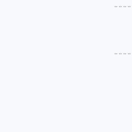
⇔⇔⇔⇔
⇔⇔⇔⇔