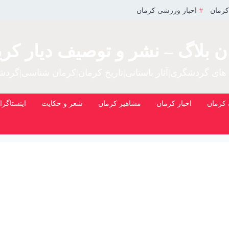
کرمان
اخبار ورزشی کرمان
ن بلاگ – نشر و توصیف دیار کری
 های گردشگری|آثار باستانی|تاریخ کرمان|کرمان شناسی|گرد
کرمان
اخبار کرمان
مشاهیر کرمان
شعر و حکایت
اینستاگرا