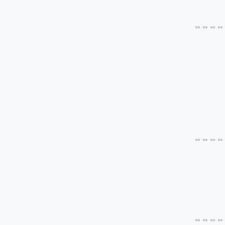
⇔⇔⇔⇔
⇔⇔⇔⇔
⇔⇔⇔⇔