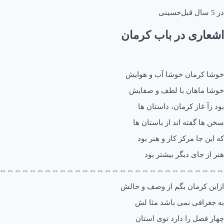
در
5 سال قبل
حسینی
اشعاری در باب کرمان
خوشا کرمان خوشا آب و هوایش
خوشا ماهان با لطف و صفایش
بود زآ غاز کرمان، داستان ها
سخن ها گفته اند از باستان ها
که این جا مرکز کار و هنر بود
هنر از جای دیگر بیشتر بود
⇔⇔⇔⇔⇔⇔⇔⇔⇔⇔⇔⇔⇔⇔⇔⇔⇔⇔⇔⇔⇔⇔⇔⇔⇔⇔⇔⇔⇔⇔
ازاین کرمان بگم از وصف و حالش
به جغرافی نمی باشد مثا لش
چهار فصل را دارد توی استان