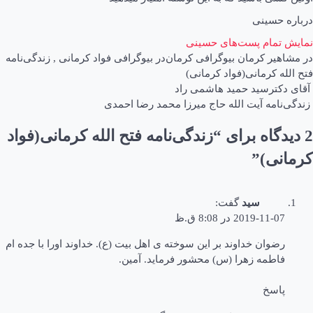
درباره حسینی
نمایش تمام پست‌های حسینی
در
مشاهیر کرمان
بیوگرافی کرمان
در
بیوگرافی فواد کرمانی
,
زندگی‌نامه
فتح الله کرمانی(فواد کرمانی)
اهبری
آقای دکترسید حمید هاشمی راد
زندگی‌نامه آیت الله حاج میرزا محمد رضا احمدی
وشته
2 دیدگاه برای “
زندگی‌نامه فتح الله کرمانی(فواد
کرمانی)
”
سید
گفت:
2019-11-07 در 8:08 ق.ظ
رضوان خداوند بر این سوخته ی اهل بیت (ع). خداوند اورا با جده ام
فاطمه زهرا (س) محشور فرماید. آمین.
پاسخ