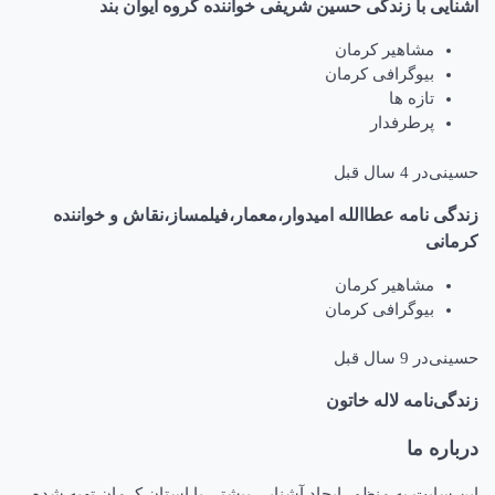
آشنایی با زندگی حسین شریفی خواننده گروه ایوان بند
مشاهیر کرمان
بیوگرافی کرمان
تازه ها
پرطرفدار
حسینی
در
4 سال قبل
زندگی نامه عطاالله امیدوار،معمار،فیلمساز،نقاش و خواننده
کرمانی
مشاهیر کرمان
بیوگرافی کرمان
حسینی
در
9 سال قبل
زندگی‌نامه لاله خاتون
درباره ما
این سایت به منظور ایجاد آشنایی بیشتر با استان کرمان تهیه شده