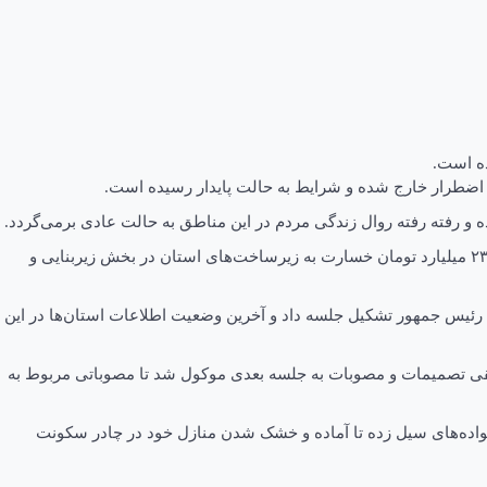
اضطرار خارج شده و شرایط به حالت پایدار رسیده است.
مدیرکل مدیریت بحران استان کرمانبا اشاره به اینکه ارزیابی خسارات در مناطق سیل زده استان کرمان به پایان رسیده عنوان کرد: حدود ۲ هزار و ۲۳۲ میلیارد تومان خسارت به زیرساخت‌های استان در بخش زیربنایی و
 رئیس جمهور تشکیل جلسه داد و آخرین وضعیت اطلاعات استان‌ها در این
ابقی تصمیمات و مصوبات به جلسه بعدی موکول شد تا مصوباتی مربوط به
نواده‌های سیل زده تا آماده و خشک شدن منازل خود در چادر سکونت