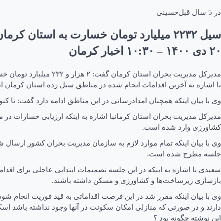
در
5 سال قبل
حسینی
سیل ۲۲۳۲ میلیارد تومان خسارت به استان کرمان وارد کرد
۲۰ دی ۱۴۰۰ – ۱۰:۳۰ اخبار کرمان
مدیرکل مدیریت بحران استان کرمان گفت: ۲ هزار و ۲۳۲ میلیارد تومان خسارت سیل به زیرساخت‌های استان در بخش زیربنایی و کشاورزی وارد شده است.
با اشاره به آخرین اقدامات انجام شده در مناطق سیل زده استان کرمان
وی با بیان اینکه همچنان امدادرسانی در این مناطق ادامه دارد گفت: تا کنون حدود ۶۵ تن اقلام زیستی و معیشتی در بین سیل زدگان استان توزیع شده و رفته رفته روال زندگی مردم در این مناطق به 
کشاورزی وارد شده است.
وی با بیان اینکه تمام موارد لازم به سازمان مدیریت بحران کشور ارسال
جلسه مطرح شده است.
سعیدی با اشاره به اینکه در این جلسه تصمیمات ابتدایی عاجلی برای اق
بازسازی زیرساخت‌ها و کشاورزی و مسکن داشته باشند.
وی با بیان اینکه مقرر شد در این فرصت اقداماتی به قید فوریت انجام ش
دارند و در صورتی که منازلی امکان سکونت در آنها وجود نداشته باشد اسکا
این نوشته چگونه بود ؟