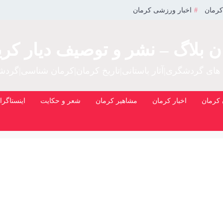
کرمان
اخبار ورزشی کرمان
ن بلاگ – نشر و توصیف دیار کری
 های گردشگری|آثار باستانی|تاریخ کرمان|کرمان شناسی|گرد
کرمان
اخبار کرمان
مشاهیر کرمان
شعر و حکایت
اینستاگرا