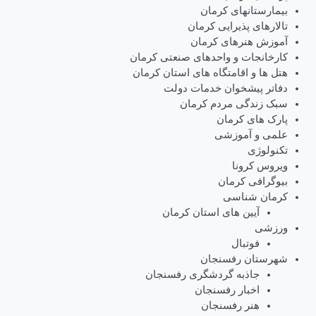
بیمارستانهای کرمان
تالارهای پذیرایی کرمان
آموزش هنرهای کرمان
کارخانجات و واحدهای صنعتی کرمان
هتل ها و اقامتگاه های استان کرمان
دفاتر پیشخوان خدمات دولت
سبک زندگی مردم کرمان
پارک های کرمان
علمی و آموزشی
تکنولوژی
ویروس کرونا
بیوگرافی کرمان
کرمان شناسی
آیین های استان کرمان
ورزشی
فوتبال
شهرستان رفسنجان
جاذبه گردشگری رفسنجان
اخبار رفسنجان
هنر رفسنجان