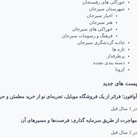
خوراکی های رفسنجان
شهرستان سیرجان
اخبار سیرجان
هنر سیرجان
خوراکی های سیرجان
فرهنگ و رسومات سیرجان
جاذبه گردشگری سیرجان
تازه ها
پرطرفدار
دسته بندی نشده
کرونا
پست های جدید
آوافون؛ فراتر از یک فروشگاه موبایل، تجربه‌ای نو از خرید مطمئن و حر
در
1 سال قبل
مهاجرت از طریق سرمایه گذاری: فرصت‌ها و مسیرهای آن
در
2 سال قبل