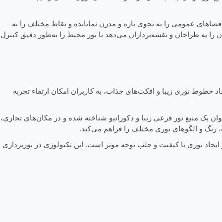
 و فضاهای عمومی را به نحوی تازه و مدرن نمایانده و نقاط مختلف را به
ن را به طراحان و نقشه‌برداران می‌دهد تا نور محیط را به‌طور دقیق کنترل
 این فناوری‌ها با ایجاد خطوط نوری زیبا و افکت‌های جذاب، به کاربران امکان ارتقاء تجربه
وان یک منبع نور فرعی زیبا و دکوراتیو شناخته شده و در مکان‌های تجاری،
، رنگ و الگوهای نوری مختلف را فراهم می‌کند.
 نیز به‌عنوان یک فناوری نورپردازی محبوب شناخته می‌شود. با کارایی بالا در مصرف انرژی، عمر طولانی، و رنگبندی متنوع، ریسه LED در ایجاد نوری با کیفیت و جلب توجه موثر است. این تکنولوژی در نورپردازی