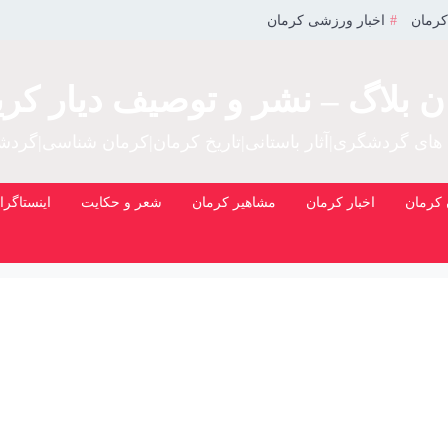
کرمان
اخبار ورزشی کرمان
ن بلاگ – نشر و توصیف دیار کری
 های گردشگری|آثار باستانی|تاریخ کرمان|کرمان شناسی|گرد
کرمان
اخبار کرمان
مشاهیر کرمان
شعر و حکایت
اینستاگرا