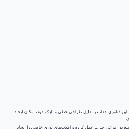
 و متصل استفاده می‌کند. این فناوری جذاب به دلیل طراحی خطی و نازک خود، امکان ایجاد
د.
منبع نور فرعی جذاب عمل کرده و افکت‌های نوری خاصی را ایجاد